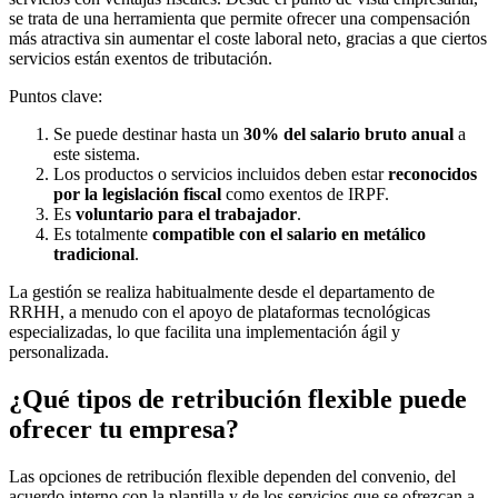
se trata de una herramienta que permite ofrecer una compensación
más atractiva sin aumentar el coste laboral neto, gracias a que ciertos
servicios están exentos de tributación.
Puntos clave:
Se puede destinar hasta un
30% del salario bruto anual
a
este sistema.
Los productos o servicios incluidos deben estar
reconocidos
por la legislación fiscal
como exentos de IRPF.
Es
voluntario para el trabajador
.
Es totalmente
compatible con el salario en metálico
tradicional
.
La gestión se realiza habitualmente desde el departamento de
RRHH, a menudo con el apoyo de plataformas tecnológicas
especializadas, lo que facilita una implementación ágil y
personalizada.
¿Qué tipos de retribución flexible puede
ofrecer tu empresa?
Las opciones de retribución flexible dependen del convenio, del
acuerdo interno con la plantilla y de los servicios que se ofrezcan a