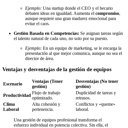
Ejemplo:
Una startup donde el CEO y el becario
debaten ideas en igualdad. Aumenta el
compromiso
,
aunque requiere una gran madurez emocional para
evitar el caos.
Gestión Basada en Competencias:
Se asignan tareas según
el talento natural de cada uno, no solo por su puesto.
Ejemplo:
En un equipo de marketing, se le encarga la
presentación al que mejor comunica, aunque no sea el
director de área.
Ventajas y desventajas de la gestión de equipos
Ventajas (Tener
Desventajas (No tener
Escenario
gestión)
gestión)
Flujo de trabajo
Duplicidad de tareas y
Productividad
optimizado.
retrasos.
Clima
Alta cohesión y
Conflictos y «queme»
Laboral
pertenencia.
laboral.
Una gestión de equipos profesional transforma el
esfuerzo individual en potencia colectiva. Sin ella, el