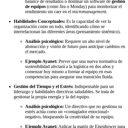
balance de resultados o dominar un software de
gestión
de equipos
(como Jira o Monday) para monitorizar el
rendimiento sin caer en el
micromanagement
.
Habilidades Conceptuales:
Es la capacidad de ver la
organización como un todo, identificando cómo se
interrelacionan las diferentes áreas (pensamiento sistémico).
Análisis psicológico:
Requiere un alto nivel de
abstracción y visión de futuro para anticipar cambios en
el mercado.
Ejemplo Ayanet:
Prever que una nueva normativa de
sostenibilidad afectará a la logística en dos años y
comenzar hoy mismo a formar al equipo en esas
competencias para asegurar una transición fluida.
Gestión del Tiempo y el Estrés:
Indispensable para un
liderazgo y habilidades directivas saludables. Se trata de
gestionar la propia energía y la del equipo.
Análisis psicológico:
Un directivo que no gestiona su
estrés actúa como un «contagiador emocional»
negativo, bloqueando la creatividad de su equipo.
Ejemplo Ayanet:
Aplicar la matriz de Eisenhower para