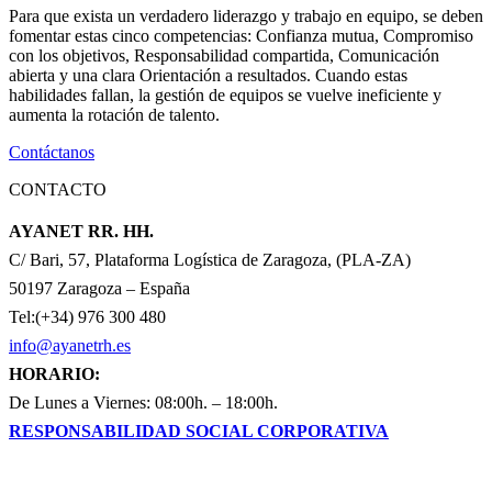
Para que exista un verdadero liderazgo y trabajo en equipo, se deben
fomentar estas cinco competencias: Confianza mutua, Compromiso
con los objetivos, Responsabilidad compartida, Comunicación
abierta y una clara Orientación a resultados. Cuando estas
habilidades fallan, la gestión de equipos se vuelve ineficiente y
aumenta la rotación de talento.
Contáctanos
CONTACTO
AYANET RR. HH.
C/ Bari, 57, Plataforma Logística de Zaragoza, (PLA-ZA)
50197 Zaragoza – España
Tel:(+34) 976 300 480
info@ayanetrh.es
HORARIO:
De Lunes a Viernes: 08:00h. – 18:00h.
RESPONSABILIDAD SOCIAL CORPORATIVA