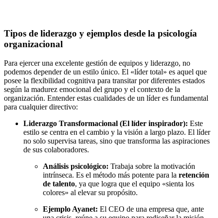
Tipos de liderazgo y ejemplos desde la psicología
organizacional
Para ejercer una excelente gestión de equipos y liderazgo, no
podemos depender de un estilo único. El «líder total» es aquel que
posee la flexibilidad cognitiva para transitar por diferentes estados
según la madurez emocional del grupo y el contexto de la
organización. Entender estas cualidades de un líder es fundamental
para cualquier directivo:
Liderazgo Transformacional (El líder inspirador):
Este
estilo se centra en el cambio y la visión a largo plazo. El líder
no solo supervisa tareas, sino que transforma las aspiraciones
de sus colaboradores.
Análisis psicológico:
Trabaja sobre la motivación
intrínseca. Es el método más potente para la
retención
de talento
, ya que logra que el equipo «sienta los
colores» al elevar su propósito.
Ejemplo Ayanet:
El CEO de una empresa que, ante
una crisis, reúne a su equipo para rediseñar la misión