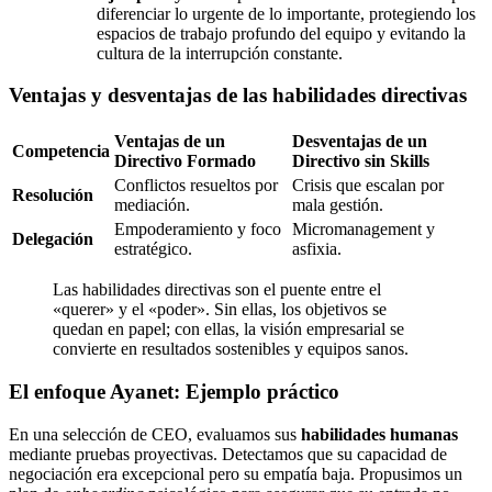
diferenciar lo urgente de lo importante, protegiendo los
espacios de trabajo profundo del equipo y evitando la
cultura de la interrupción constante.
Ventajas y desventajas de las habilidades directivas
Ventajas de un
Desventajas de un
Competencia
Directivo Formado
Directivo sin Skills
Conflictos resueltos por
Crisis que escalan por
Resolución
mediación.
mala gestión.
Empoderamiento y foco
Micromanagement y
Delegación
estratégico.
asfixia.
Las habilidades directivas son el puente entre el
«querer» y el «poder». Sin ellas, los objetivos se
quedan en papel; con ellas, la visión empresarial se
convierte en resultados sostenibles y equipos sanos.
El enfoque Ayanet: Ejemplo práctico
En una selección de CEO, evaluamos sus
habilidades humanas
mediante pruebas proyectivas. Detectamos que su capacidad de
negociación era excepcional pero su empatía baja. Propusimos un