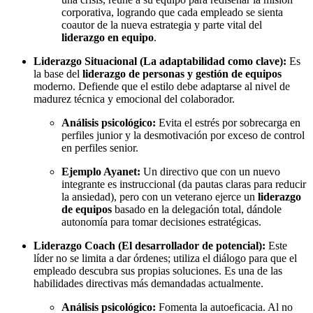
corporativa, logrando que cada empleado se sienta
coautor de la nueva estrategia y parte vital del
liderazgo en equipo
.
Liderazgo Situacional (La adaptabilidad como clave):
Es
la base del
liderazgo de personas y gestión de equipos
moderno. Defiende que el estilo debe adaptarse al nivel de
madurez técnica y emocional del colaborador.
Análisis psicológico:
Evita el estrés por sobrecarga en
perfiles junior y la desmotivación por exceso de control
en perfiles senior.
Ejemplo Ayanet:
Un directivo que con un nuevo
integrante es instruccional (da pautas claras para reducir
la ansiedad), pero con un veterano ejerce un
liderazgo
de equipos
basado en la delegación total, dándole
autonomía para tomar decisiones estratégicas.
Liderazgo Coach (El desarrollador de potencial):
Este
líder no se limita a dar órdenes; utiliza el diálogo para que el
empleado descubra sus propias soluciones. Es una de las
habilidades directivas más demandadas actualmente.
Análisis psicológico:
Fomenta la autoeficacia. Al no