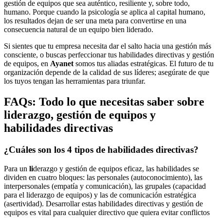
gestión de equipos que sea auténtico, resiliente y, sobre todo,
humano. Porque cuando la psicología se aplica al capital humano,
los resultados dejan de ser una meta para convertirse en una
consecuencia natural de un equipo bien liderado.
Si sientes que tu empresa necesita dar el salto hacia una gestión más
consciente, o buscas perfeccionar tus habilidades directivas y gestión
de equipos, en
Ayanet
somos tus aliadas estratégicas. El futuro de tu
organización depende de la calidad de sus líderes; asegúrate de que
los tuyos tengan las herramientas para triunfar.
FAQs: Todo lo que necesitas saber sobre
liderazgo, gestión de equipos y
habilidades directivas
¿Cuáles son los 4 tipos de habilidades directivas
?
Para un
li
derazgo y gestión de equipos eficaz, las habilidades se
dividen en cuatro bloques: las personales (autoconocimiento), las
interpersonales (empatía y comunicación), las grupales (capacidad
para el liderazgo de equipos) y las de comunicación estratégica
(asertividad). Desarrollar estas habilidades directivas y gestión de
equipos es vital para cualquier directivo que quiera evitar conflictos