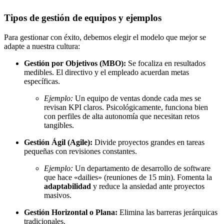
Tipos de gestión de equipos y ejemplos
Para gestionar con éxito, debemos elegir el modelo que mejor se
adapte a nuestra cultura:
Gestión por Objetivos (MBO):
Se focaliza en resultados
medibles. El directivo y el empleado acuerdan metas
específicas.
Ejemplo:
Un equipo de ventas donde cada mes se
revisan KPI claros. Psicológicamente, funciona bien
con perfiles de alta autonomía que necesitan retos
tangibles.
Gestión Ágil (Agile):
Divide proyectos grandes en tareas
pequeñas con revisiones constantes.
Ejemplo:
Un departamento de desarrollo de software
que hace «dailies» (reuniones de 15 min). Fomenta la
adaptabilidad
y reduce la ansiedad ante proyectos
masivos.
Gestión Horizontal o Plana:
Elimina las barreras jerárquicas
tradicionales.