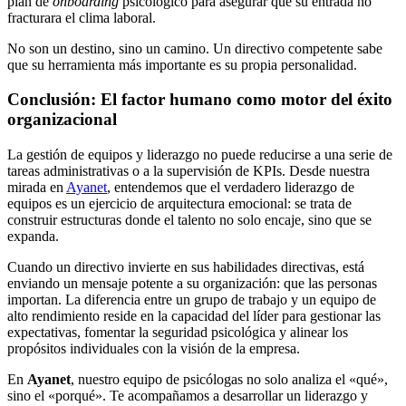
plan de
onboarding
psicológico para asegurar que su entrada no
fracturara el clima laboral.
No son un destino, sino un camino. Un directivo competente sabe
que su herramienta más importante es su propia personalidad.
Conclusión: El factor humano como motor del éxito
organizacional
La gestión de equipos y liderazgo no puede reducirse a una serie de
tareas administrativas o a la supervisión de KPIs. Desde nuestra
mirada en
Ayanet
, entendemos que el verdadero liderazgo de
equipos es un ejercicio de arquitectura emocional: se trata de
construir estructuras donde el talento no solo encaje, sino que se
expanda.
Cuando un directivo invierte en sus habilidades directivas, está
enviando un mensaje potente a su organización: que las personas
importan. La diferencia entre un grupo de trabajo y un equipo de
alto rendimiento reside en la capacidad del líder para gestionar las
expectativas, fomentar la seguridad psicológica y alinear los
propósitos individuales con la visión de la empresa.
En
Ayanet
, nuestro equipo de psicólogas no solo analiza el «qué»,
sino el «porqué». Te acompañamos a desarrollar un liderazgo y