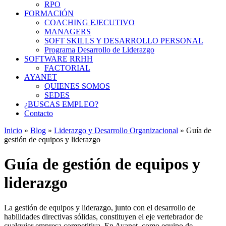
RPO
FORMACIÓN
COACHING EJECUTIVO
MANAGERS
SOFT SKILLS Y DESARROLLO PERSONAL
Programa Desarrollo de Liderazgo
SOFTWARE RRHH
FACTORIAL
AYANET
QUIENES SOMOS
SEDES
¿BUSCAS EMPLEO?
Contacto
Inicio
»
Blog
»
Liderazgo y Desarrollo Organizacional
»
Guía de
gestión de equipos y liderazgo
Guía de gestión de equipos y
liderazgo
La gestión de equipos y liderazgo, junto con el desarrollo de
habilidades directivas sólidas, constituyen el eje vertebrador de
cualquier empresa competitiva. En Ayanet, como equipo de