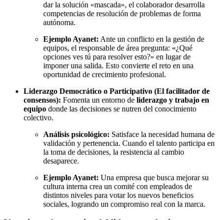
dar la solución «mascada», el colaborador desarrolla
competencias de resolución de problemas de forma
autónoma.
Ejemplo Ayanet:
Ante un conflicto en la gestión de
equipos, el responsable de área pregunta: «¿Qué
opciones ves tú para resolver esto?» en lugar de
imponer una salida. Esto convierte el reto en una
oportunidad de crecimiento profesional.
Liderazgo Democrático o Participativo (El facilitador de
consensos):
Fomenta un entorno de
liderazgo y trabajo en
equipo
donde las decisiones se nutren del conocimiento
colectivo.
Análisis psicológico:
Satisface la necesidad humana de
validación y pertenencia. Cuando el talento participa en
la toma de decisiones, la resistencia al cambio
desaparece.
Ejemplo Ayanet:
Una empresa que busca mejorar su
cultura interna crea un comité con empleados de
distintos niveles para votar los nuevos beneficios
sociales, logrando un compromiso real con la marca.