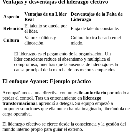
Ventajas y desventajas del liderazgo efectivo
Ventajas de un Líder
Desventajas de la Falta de
Aspecto
Real
Liderazgo
El talento se queda por
Retención
Fuga de talento constante.
el líder.
Valores sólidos y
Cultura tóxica basada en el
Cultura
alineación.
miedo.
El liderazgo es el pegamento de la organización. Un
líder consciente reduce el absentismo y multiplica el
compromiso, mientras que la ausencia de liderazgo es la
causa principal de la marcha de los mejores empleados.
El enfoque Ayanet: Ejemplo práctico
Acompañamos a una directiva con un estilo
autoritario
por miedo a
perder el control. Tras un entrenamiento en
liderazgo
transformacional
, aprendió a delegar. Su equipo empezó a
proponer soluciones que ella nunca habría imaginado, liberándola de
carga operativa.
El liderazgo efectivo se ejerce desde la consciencia y la gestión del
mundo interno propio para guiar el externo.