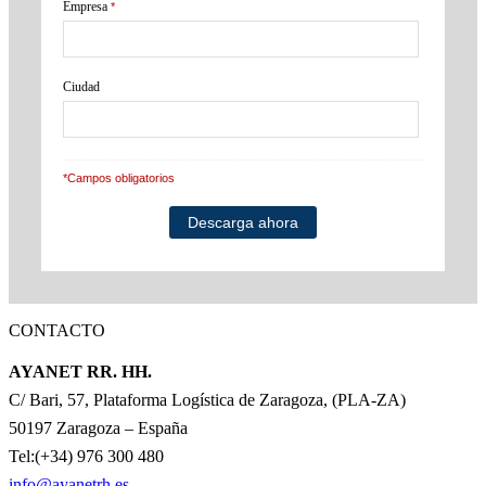
Empresa
*
Ciudad
*Campos obligatorios
CONTACTO
AYANET RR. HH.
C/ Bari, 57, Plataforma Logística de Zaragoza, (PLA-ZA)
50197 Zaragoza – España
Tel:(+34) 976 300 480
info@ayanetrh.es