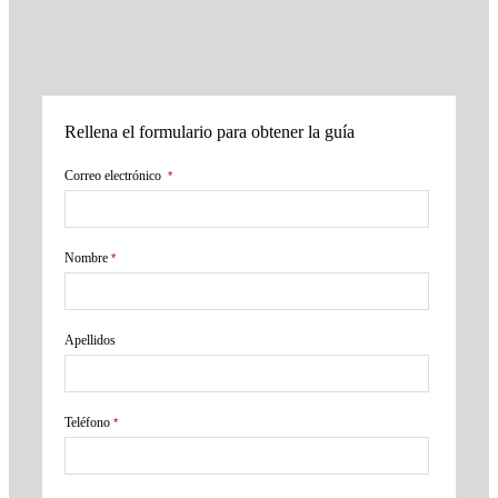
Rellena el formulario para obtener la guía
Correo electrónico
*
Nombre
*
Apellidos
Teléfono
*