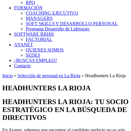
RPO
FORMACIÓN
COACHING EJECUTIVO
MANAGERS
SOFT SKILLS Y DESARROLLO PERSONAL
Programa Desarrollo de Liderazgo
SOFTWARE RRHH
FACTORIAL
AYANET
QUIENES SOMOS
SEDES
¿BUSCAS EMPLEO?
Contacto
Inicio
»
Selección de personal en La Rioja
»
Headhunters La Rioja
HEADHUNTERS LA RIOJA
HEADHUNTERS LA RIOJA: TU SOCIO
ESTRATÉGICO EN LA BÚSQUEDA DE
DIRECTIVOS
En Ayanet, sabemos que encontrar al candidato perfecto no es solo