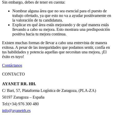
Sin embargo, debes de tener en cuenta:
Nombrar alguna área que no sea esencial para el puesto de
trabajo ofertado, ya que esto no va a ayudar positivamente en
la valoración de tu candidatura.
Explicar en qué área estás mejorando y de qué manera estás
llevando a cabo su mejora. Esto mostrara una predisposición
positiva hacia tu mejora continua.
Existen muchas formas de llevar a cabo una entrevista de manera
exitosa. A pesar de las inseguridades que podamos sentir, confía en
tus habilidades y potencia aquellas que necesitan una mejora, ¡El
éxito es tuyo!
Contáctanos
CONTACTO
AYANET RR. HH.
C/ Bari, 57, Plataforma Logística de Zaragoza, (PLA-ZA)
50197 Zaragoza – España
Tel:(+34) 976 300 480
info@ayanetrh.es