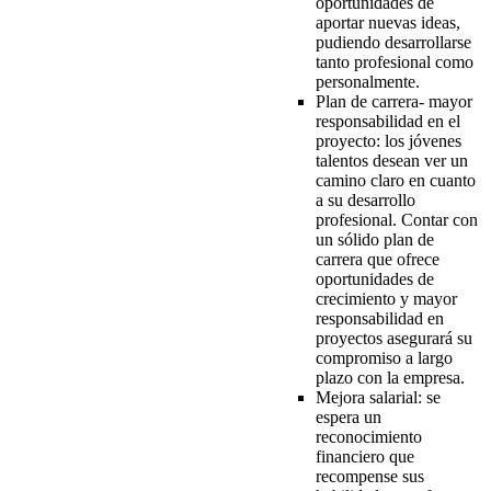
oportunidades de
aportar nuevas ideas,
pudiendo desarrollarse
tanto profesional como
personalmente.
Plan de carrera- mayor
responsabilidad en el
proyecto: los jóvenes
talentos desean ver un
camino claro en cuanto
a su desarrollo
profesional. Contar con
un sólido plan de
carrera que ofrece
oportunidades de
crecimiento y mayor
responsabilidad en
proyectos asegurará su
compromiso a largo
plazo con la empresa.
Mejora salarial: se
espera un
reconocimiento
financiero que
recompense sus