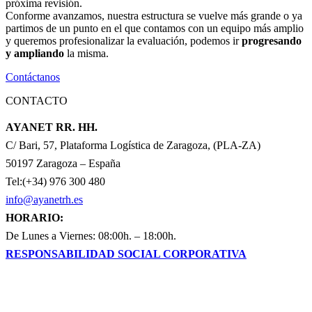
próxima revisión.
Conforme avanzamos, nuestra estructura se vuelve más grande o ya
partimos de un punto en el que contamos con un equipo más amplio
y queremos profesionalizar la evaluación, podemos ir
progresando
y ampliando
la misma.
Contáctanos
CONTACTO
AYANET RR. HH.
C/ Bari, 57, Plataforma Logística de Zaragoza, (PLA-ZA)
50197 Zaragoza – España
Tel:(+34) 976 300 480
info@ayanetrh.es
HORARIO:
De Lunes a Viernes: 08:00h. – 18:00h.
RESPONSABILIDAD SOCIAL CORPORATIVA