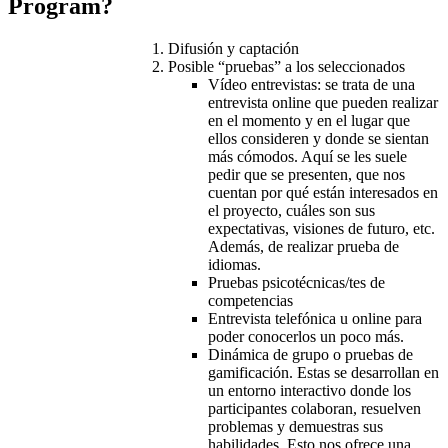
Program?
Difusión y captación
Posible “pruebas” a los seleccionados
Vídeo entrevistas: se trata de una
entrevista online que pueden realizar
en el momento y en el lugar que
ellos consideren y donde se sientan
más cómodos. Aquí se les suele
pedir que se presenten, que nos
cuentan por qué están interesados en
el proyecto, cuáles son sus
expectativas, visiones de futuro, etc.
Además, de realizar prueba de
idiomas.
Pruebas psicotécnicas/tes de
competencias
Entrevista telefónica u online para
poder conocerlos un poco más.
Dinámica de grupo o pruebas de
gamificación. Estas se desarrollan en
un entorno interactivo donde los
participantes colaboran, resuelven
problemas y demuestras sus
habilidades. Esto nos ofrece una