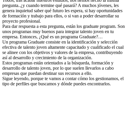
Todos, tras acabar nuestros estudios, nos hemos hecho la misma
pregunta..¿y cuando termine qué pasará? A muchos jóvenes, les
genera inquietud saber qué futuro les espera, si hay oportunidades
de formación y trabajo para ellos, o si van a poder desarrollar su
proyecto profesional.
Para dar respuesta a esta pregunta, están los graduate program. Son
unos programas muy buenos para integrar talento joven en tu
empresa. Entonces, ¿Qué es un programa Graduate?…
Un programa Graduate consiste en la identificación y selección
efectiva de talento joven altamente capacitado y cualificado el cual
se alinee con los objetivos y valores de la empresa, contribuyendo
así al desarrollo y crecimiento de la organización.
Estos programas están orientados a la búsqueda, formación y
desarrollo de talento joven, por lo que suelen llevarlos a cabo
empresas que puedan destinar sus recursos a ello.
Sigue leyendo, porque te vamos a contar cómo los gestionamos, el
tipo de perfiles que buscamos y dónde puedes encontrarlos.