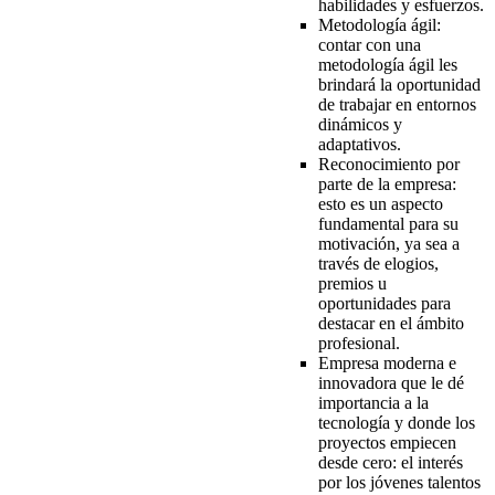
habilidades y esfuerzos.
Metodología ágil:
contar con una
metodología ágil les
brindará la oportunidad
de trabajar en entornos
dinámicos y
adaptativos.
Reconocimiento por
parte de la empresa:
esto es un aspecto
fundamental para su
motivación, ya sea a
través de elogios,
premios u
oportunidades para
destacar en el ámbito
profesional.
Empresa moderna e
innovadora que le dé
importancia a la
tecnología y donde los
proyectos empiecen
desde cero: el interés
por los jóvenes talentos