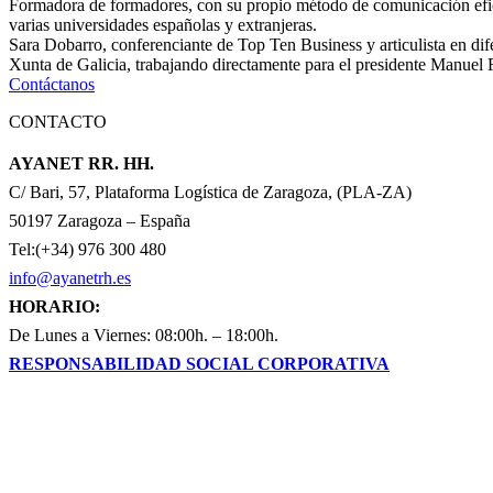
Formadora de formadores, con su propio método de comunicación efica
varias universidades españolas y extranjeras.
Sara Dobarro, conferenciante de Top Ten Business y articulista en d
Xunta de Galicia, trabajando directamente para el presidente Manuel
Contáctanos
CONTACTO
AYANET RR. HH.
C/ Bari, 57, Plataforma Logística de Zaragoza, (PLA-ZA)
50197 Zaragoza – España
Tel:(+34) 976 300 480
info@ayanetrh.es
HORARIO:
De Lunes a Viernes: 08:00h. – 18:00h.
RESPONSABILIDAD SOCIAL CORPORATIVA