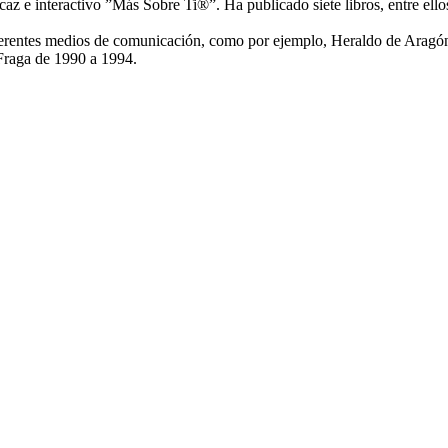
z e interactivo ”Más Sobre Ti®”. Ha publicado siete libros, entre ello
iferentes medios de comunicación, como por ejemplo, Heraldo de Aragón.
 Fraga de 1990 a 1994.