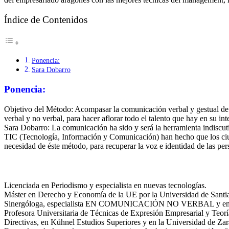
Índice de Contenidos
Ponencia:
Sara Dobarro
Ponencia:
Objetivo del Método: Acompasar la comunicación verbal y gestual de la
verbal y no verbal, para hacer aflorar todo el talento que hay en su inte
Sara Dobarro: La comunicación ha sido y será la herramienta indiscuti
TIC (Tecnología, Información y Comunicación) han hecho que los ciuda
necesidad de éste método, para recuperar la voz e identidad de las perso
Licenciada en Periodismo y especialista en nuevas tecnologías.
Máster en Derecho y Economía de la UE por la Universidad de Sant
Sinergóloga, especialista EN COMUNICACIÓN NO VERBAL y em
Profesora Universitaria de Técnicas de Expresión Empresarial y Teo
Directivas, en Kühnel Estudios Superiores y en la Universidad de Za